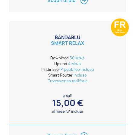
Scopri di più
BANDABLU
SMART RELAX
Download
50 Mb/s
Upload
4 Mb/s
1 indirizzo
IP pubblico incluso
Smart Router
incluso
Trasparenza tariffaria
a soli
15,00 €
al mese IVA inclusa