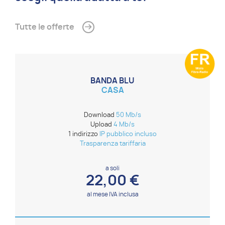
Tutte le offerte
BANDA BLU
CASA
Download
50 Mb/s
Upload
4 Mb/s
1 indirizzo
IP pubblico incluso
Trasparenza tariffaria
a soli
22,00 €
al mese IVA inclusa