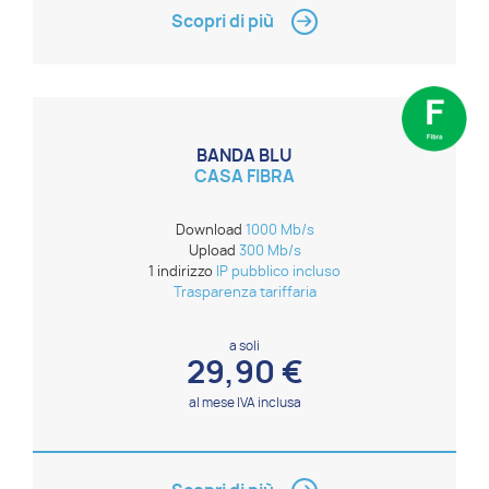
Scopri di più
BANDA BLU
CASA FIBRA
Download
1000 Mb/s
Upload
300 Mb/s
1 indirizzo
IP pubblico incluso
Trasparenza tariffaria
a soli
29,90 €
al mese IVA inclusa