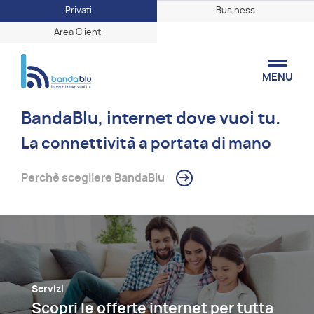
Privati
Business
Area Clienti
MENU
BandaBlu, internet dove vuoi tu.
La connettività a portata di mano
Perchè scegliere BandaBlu
Servizi
Scopri le offerte internet per tutta