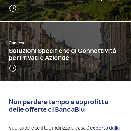
Cuneese
Soluzioni Specifiche di Connettività
per Privati e Aziende
Non perdere tempo e approfitta
delle offerte di BandaBlu
Vuoi sapere se il tuo indirizzo di casa è
coperto dalla